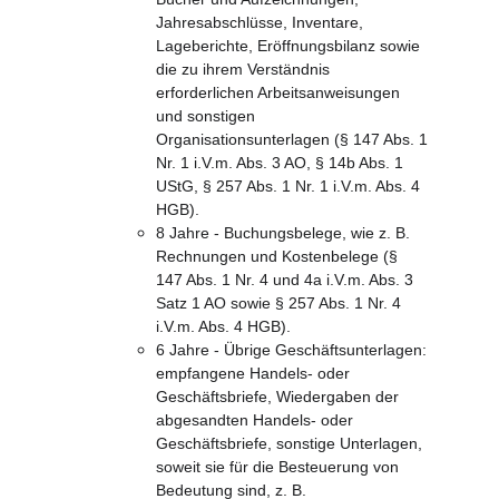
Jahresabschlüsse, Inventare, 
Lageberichte, Eröffnungsbilanz sowie 
die zu ihrem Verständnis 
erforderlichen Arbeitsanweisungen 
und sonstigen 
Organisationsunterlagen (§ 147 Abs. 1 
Nr. 1 i.V.m. Abs. 3 AO, § 14b Abs. 1 
UStG, § 257 Abs. 1 Nr. 1 i.V.m. Abs. 4 
HGB).
8 Jahre - Buchungsbelege, wie z. B. 
Rechnungen und Kostenbelege (§ 
147 Abs. 1 Nr. 4 und 4a i.V.m. Abs. 3 
Satz 1 AO sowie § 257 Abs. 1 Nr. 4 
i.V.m. Abs. 4 HGB).
6 Jahre - Übrige Geschäftsunterlagen: 
empfangene Handels- oder 
Geschäftsbriefe, Wiedergaben der 
abgesandten Handels- oder 
Geschäftsbriefe, sonstige Unterlagen, 
soweit sie für die Besteuerung von 
Bedeutung sind, z. B. 