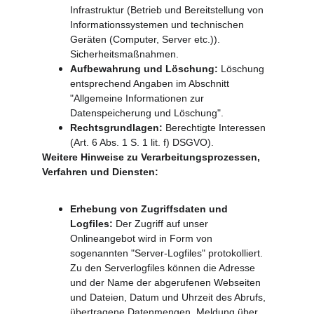
Infrastruktur (Betrieb und Bereitstellung von 
Informationssystemen und technischen 
Geräten (Computer, Server etc.)). 
Sicherheitsmaßnahmen.
Aufbewahrung und Löschung:
 Löschung 
entsprechend Angaben im Abschnitt 
"Allgemeine Informationen zur 
Datenspeicherung und Löschung".
Rechtsgrundlagen:
 Berechtigte Interessen 
(Art. 6 Abs. 1 S. 1 lit. f) DSGVO).
Weitere Hinweise zu Verarbeitungsprozessen, 
Verfahren und Diensten:
Erhebung von Zugriffsdaten und 
Logfiles: 
Der Zugriff auf unser 
Onlineangebot wird in Form von 
sogenannten "Server-Logfiles" protokolliert. 
Zu den Serverlogfiles können die Adresse 
und der Name der abgerufenen Webseiten 
und Dateien, Datum und Uhrzeit des Abrufs, 
übertragene Datenmengen, Meldung über 