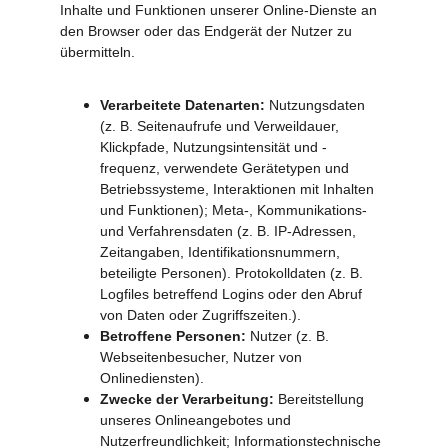
Inhalte und Funktionen unserer Online-Dienste an 
den Browser oder das Endgerät der Nutzer zu 
übermitteln.
Verarbeitete Datenarten:
 Nutzungsdaten 
(z. B. Seitenaufrufe und Verweildauer, 
Klickpfade, Nutzungsintensität und -
frequenz, verwendete Gerätetypen und 
Betriebssysteme, Interaktionen mit Inhalten 
und Funktionen); Meta-, Kommunikations- 
und Verfahrensdaten (z. B. IP-Adressen, 
Zeitangaben, Identifikationsnummern, 
beteiligte Personen). Protokolldaten (z. B. 
Logfiles betreffend Logins oder den Abruf 
von Daten oder Zugriffszeiten.).
Betroffene Personen:
 Nutzer (z. B. 
Webseitenbesucher, Nutzer von 
Onlinediensten).
Zwecke der Verarbeitung:
 Bereitstellung 
unseres Onlineangebotes und 
Nutzerfreundlichkeit; Informationstechnische 