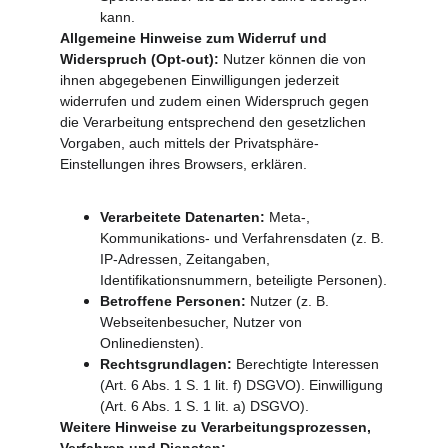
kann.
Allgemeine Hinweise zum Widerruf und 
Widerspruch (Opt-out): 
Nutzer können die von 
ihnen abgegebenen Einwilligungen jederzeit 
widerrufen und zudem einen Widerspruch gegen 
die Verarbeitung entsprechend den gesetzlichen 
Vorgaben, auch mittels der Privatsphäre-
Einstellungen ihres Browsers, erklären.
Verarbeitete Datenarten:
 Meta-, 
Kommunikations- und Verfahrensdaten (z. B. 
IP-Adressen, Zeitangaben, 
Identifikationsnummern, beteiligte Personen).
Betroffene Personen:
 Nutzer (z. B. 
Webseitenbesucher, Nutzer von 
Onlinediensten).
Rechtsgrundlagen:
 Berechtigte Interessen 
(Art. 6 Abs. 1 S. 1 lit. f) DSGVO). Einwilligung 
(Art. 6 Abs. 1 S. 1 lit. a) DSGVO).
Weitere Hinweise zu Verarbeitungsprozessen, 