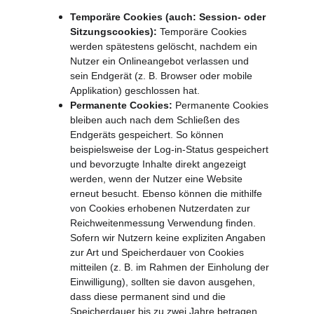
Temporäre Cookies (auch: Session- oder 
Sitzungscookies):
 Temporäre Cookies 
werden spätestens gelöscht, nachdem ein 
Nutzer ein Onlineangebot verlassen und 
sein Endgerät (z. B. Browser oder mobile 
Applikation) geschlossen hat.
Permanente Cookies:
 Permanente Cookies 
bleiben auch nach dem Schließen des 
Endgeräts gespeichert. So können 
beispielsweise der Log-in-Status gespeichert 
und bevorzugte Inhalte direkt angezeigt 
werden, wenn der Nutzer eine Website 
erneut besucht. Ebenso können die mithilfe 
von Cookies erhobenen Nutzerdaten zur 
Reichweitenmessung Verwendung finden. 
Sofern wir Nutzern keine expliziten Angaben 
zur Art und Speicherdauer von Cookies 
mitteilen (z. B. im Rahmen der Einholung der 
Einwilligung), sollten sie davon ausgehen, 
dass diese permanent sind und die 
Speicherdauer bis zu zwei Jahre betragen 