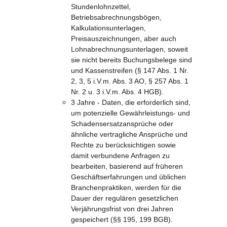
Stundenlohnzettel, 
Betriebsabrechnungsbögen, 
Kalkulationsunterlagen, 
Preisauszeichnungen, aber auch 
Lohnabrechnungsunterlagen, soweit 
sie nicht bereits Buchungsbelege sind 
und Kassenstreifen (§ 147 Abs. 1 Nr. 
2, 3, 5 i.V.m. Abs. 3 AO, § 257 Abs. 1 
Nr. 2 u. 3 i.V.m. Abs. 4 HGB).
3 Jahre - Daten, die erforderlich sind, 
um potenzielle Gewährleistungs- und 
Schadensersatzansprüche oder 
ähnliche vertragliche Ansprüche und 
Rechte zu berücksichtigen sowie 
damit verbundene Anfragen zu 
bearbeiten, basierend auf früheren 
Geschäftserfahrungen und üblichen 
Branchenpraktiken, werden für die 
Dauer der regulären gesetzlichen 
Verjährungsfrist von drei Jahren 
gespeichert (§§ 195, 199 BGB).