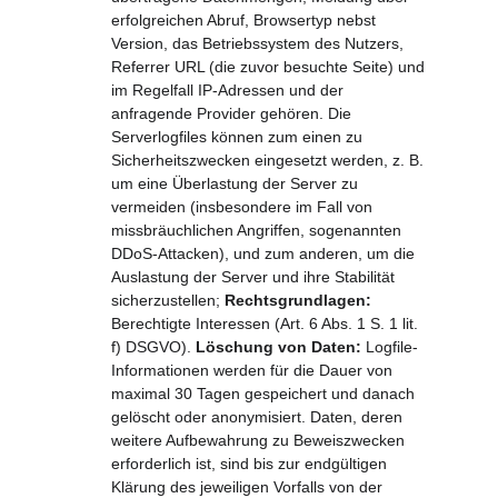
erfolgreichen Abruf, Browsertyp nebst 
Version, das Betriebssystem des Nutzers, 
Referrer URL (die zuvor besuchte Seite) und 
im Regelfall IP-Adressen und der 
anfragende Provider gehören. Die 
Serverlogfiles können zum einen zu 
Sicherheitszwecken eingesetzt werden, z. B. 
um eine Überlastung der Server zu 
vermeiden (insbesondere im Fall von 
missbräuchlichen Angriffen, sogenannten 
DDoS-Attacken), und zum anderen, um die 
Auslastung der Server und ihre Stabilität 
sicherzustellen; 
Rechtsgrundlagen:
Berechtigte Interessen (Art. 6 Abs. 1 S. 1 lit. 
f) DSGVO). 
Löschung von Daten:
 Logfile-
Informationen werden für die Dauer von 
maximal 30 Tagen gespeichert und danach 
gelöscht oder anonymisiert. Daten, deren 
weitere Aufbewahrung zu Beweiszwecken 
erforderlich ist, sind bis zur endgültigen 
Klärung des jeweiligen Vorfalls von der 